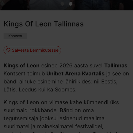
Kings Of Leon Tallinnas
Kontsert
Salvesta Lemmikutesse
Kings of Leon
esineb 2026 aasta suvel
Tallinnas
.
Kontsert toimub
Unibet Arena Kvartalis
ja see on
bändi ainuke esinemine lähiriikides: nii Eestis,
Lätis, Leedus kui ka Soomes.
Kings of Leon on viimase kahe kümnendi üks
suurimaid rokkbände. Bänd on oma
tegutsemisaja jooksul esinenud maailma
suurimatel ja mainekaimatel festivalidel,