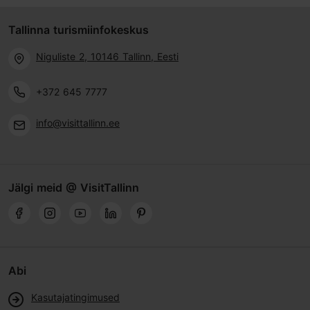
Tallinna turismiinfokeskus
Niguliste 2, 10146 Tallinn, Eesti
+372 645 7777
info@visittallinn.ee
Jälgi meid @ VisitTallinn
Abi
Kasutajatingimused