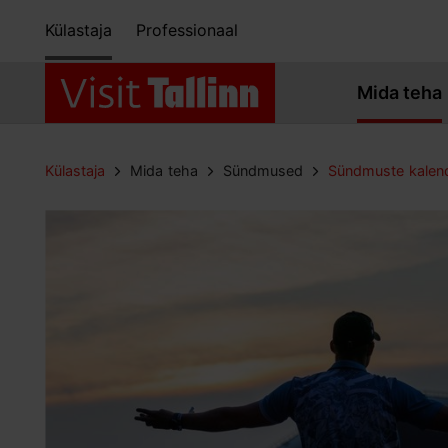
Külastaja
Professionaal
Mida teha
Külastaja
Mida teha
Sündmused
Sündmuste kalen