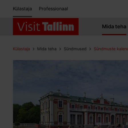
Külastaja
Professionaal
Mida teha
Külastaja
Mida teha
Sündmused
Sündmuste kalen