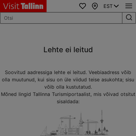
EST
Lemmikud
Kaart
Lehte ei leitud
Soovitud aadressiga lehte ei leitud. Veebiaadress võib
olla muutunud, kui sisu on üle viidud teise asukohta; sisu
võib olla kustutatud.
Mõned lingid Tallinna Turismiportaalist, mis võivad otsitut
sisaldada: